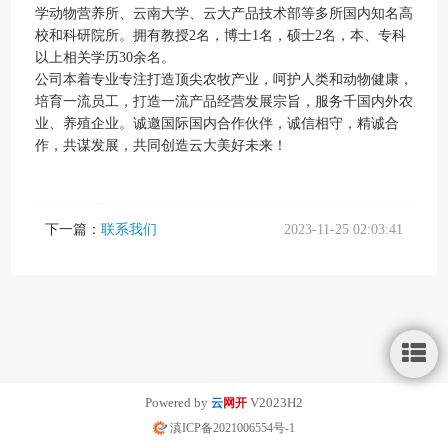
学动物营养所、云南大学、云大产品技术部等多所国内知名高
校和科研院所。拥有教授2名，博士1名，硕士2名，本、专科
以上相关学历30余名。
公司本着专业专注打造顶尖农牧产业，呵护人类和动物健康，
培育一流员工，打造一流产品经营发展宗旨，服务千国内外农
业、养殖企业。诚邀国际国内合作伙伴，诚信相守，精诚合
作，共谋发展，共同创造云大美好未来！
下一篇：
联系我们
2023-11-25 02:03:41
Powered by
V2023H2
云
网开
滇ICP备2021006554号-1