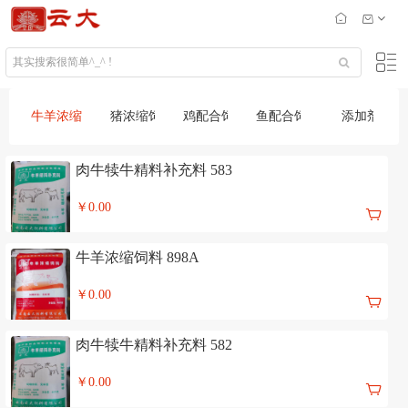
牛羊浓缩饲料
猪浓缩饲料
鸡配合饲料
鱼配合饲料
添加剂
肉牛犊牛精料补充料 583
￥0.00
牛羊浓缩饲料 898A
￥0.00
肉牛犊牛精料补充料 582
￥0.00