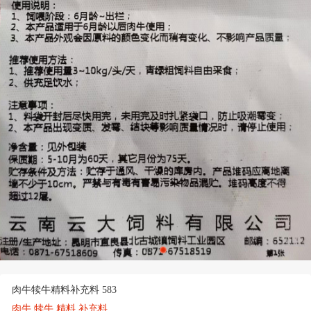
肉牛犊牛精料补充料 583
肉牛 犊牛 精料 补充料