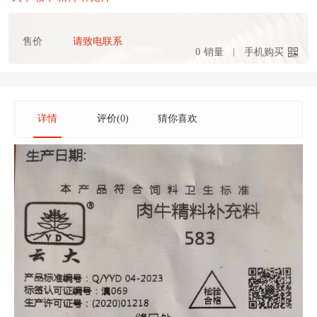
售价
请致电联系
0
销量
手机购买
详情
评价(0)
猜你喜欢