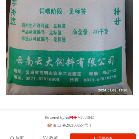
Powered by
V2023H2
云
网开
滇ICP备2021006554号-1
收藏
首页
立即咨询