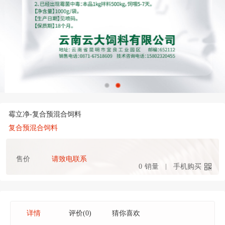
霉立净-复合预混合饲料
复合预混合饲料
售价
请致电联系
0
销量
手机购买
详情
评价(0)
猜你喜欢