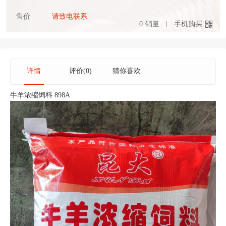
售价
请致电联系
0
销量
手机购买
详情
评价(0)
猜你喜欢
牛羊浓缩饲料 898A