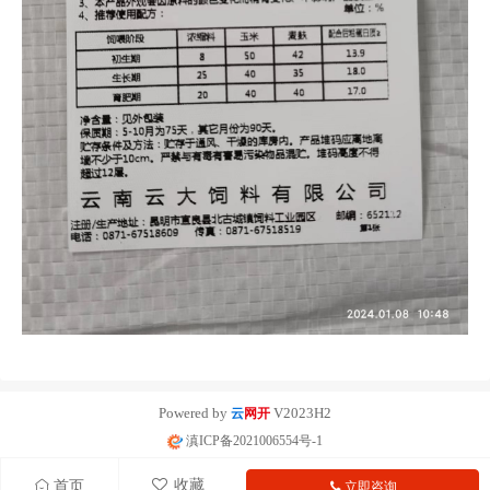
Powered by
V2023H2
云
网开
滇ICP备2021006554号-1
收藏
首页
立即咨询